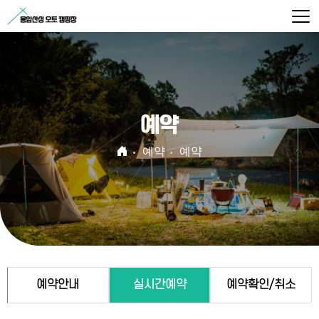
예약
예약
예약
예약안내
실시간예약
예약확인/취소