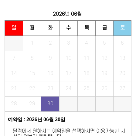
2026년
06월
일
월
화
수
목
금
토
1
2
3
4
5
6
7
8
9
10
11
12
13
14
15
16
17
18
19
20
21
22
23
24
25
26
27
28
29
30
예약일 : 2026년 06월 30일
달력에서 원하시는 예약일을 선택하시면 이용가능한 시