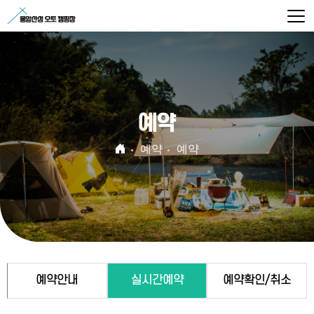
예약
예약
예약
예약안내
실시간예약
예약확인/취소