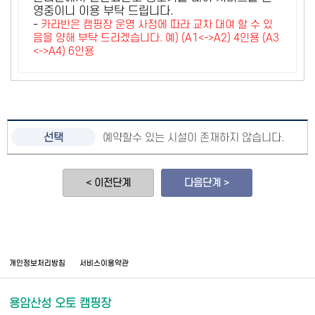
영중이니 이용 부탁 드립니다.
-
카라반은 캠핑장 운영 사정에 따라 교차 대여 할 수 있
음을 양해 부탁 드리겠습니다. 예) (A1<->A2) 4인용 (A3
<->A4) 6인용
예약할수 있는 시설이 존재하지 않습니다.
< 이전단계
다음단계 >
개인정보처리방침
서비스이용약관
용암산성 오토 캠핑장