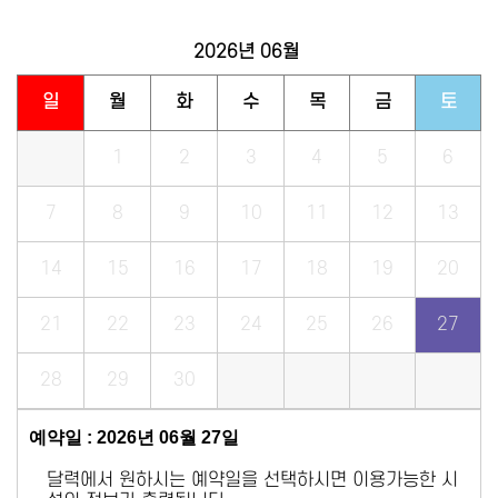
2026년
06월
일
월
화
수
목
금
토
1
2
3
4
5
6
7
8
9
10
11
12
13
14
15
16
17
18
19
20
21
22
23
24
25
26
27
28
29
30
예약일 : 2026년 06월 27일
달력에서 원하시는 예약일을 선택하시면 이용가능한 시