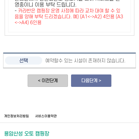
영중이니 이용 부탁 드립니다.
-
카라반은 캠핑장 운영 사정에 따라 교차 대여 할 수 있
음을 양해 부탁 드리겠습니다. 예) (A1<->A2) 4인용 (A3
<->A4) 6인용
예약할수 있는 시설이 존재하지 않습니다.
< 이전단계
다음단계 >
개인정보처리방침
서비스이용약관
용암산성 오토 캠핑장