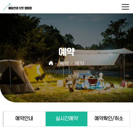
예약
예약
예약
예약안내
실시간예약
예약확인/취소