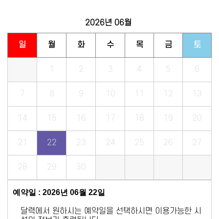
2026년
06월
일
월
화
수
목
금
토
1
2
3
4
5
6
7
8
9
10
11
12
13
14
15
16
17
18
19
20
21
22
23
24
25
26
27
28
29
30
예약일 : 2026년 06월 22일
달력에서 원하시는 예약일을 선택하시면 이용가능한 시