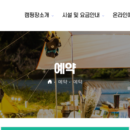
캠핑장소개
시설 및 요금안내
온라인
예약
예약
예약