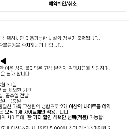
예약확인/취소
 선택하시면 이용가능한 시설의 정보가 출력됩니다.
 환불규정을 숙지하시기 바랍니다.
독◀
한 이용 상의 불이익은 고객 본인의 귀책사유에 해당하며,
경은 불가 합니다.
 8월 31일
수기를 제외한 기간
요일, 공휴일 전날
목요일, 공휴일
 동일한 가족 구성원의 성함으로
2개 이상의 사이트를 예약
은 오직 1개 사이트에만 적용
됩니다.
 개의 사이트에,
한 가지 할인 혜택만 선택(적용)
가능합니
7세 이상(초과 시 1인당 5,000원 추가 징수)추가인원 2