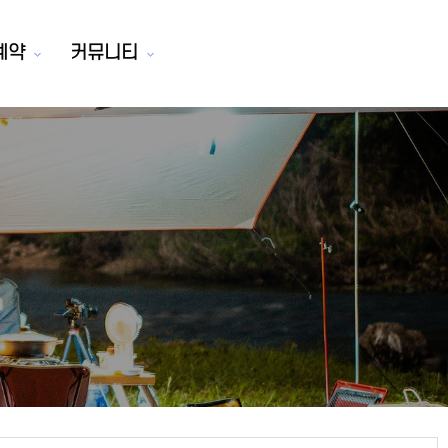
예약
커뮤니티