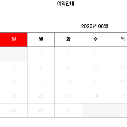
예약안내
2026년
06월
일
월
화
수
목
1
2
3
4
7
8
9
10
11
14
15
16
17
18
21
22
23
24
25
28
29
30