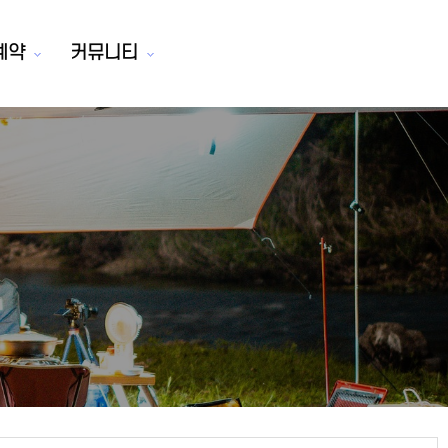
예약
커뮤니티