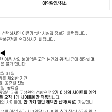
예약확인/취소
 선택하시면 이용가능한 시설의 정보가 출력됩니다.
 환불규정을 숙지하시기 바랍니다.
독◀
한 이용 상의 불이익은 고객 본인의 귀책사유에 해당하며,
경은 불가 합니다.
 8월 31일
수기를 제외한 기간
요일, 공휴일 전날
목요일, 공휴일
 동일한 가족 구성원의 성함으로
2개 이상의 사이트를 예약
은 오직 1개 사이트에만 적용
됩니다.
 개의 사이트에,
한 가지 할인 혜택만 선택(적용)
가능합니
7세 이상(초과 시 1인당 5,000원 추가 징수)추가인원 2