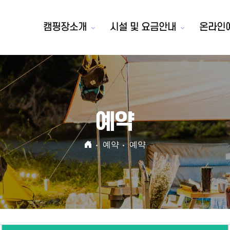
캠핑장소개
시설 및 요금안내
온라인
예약
예약
예약