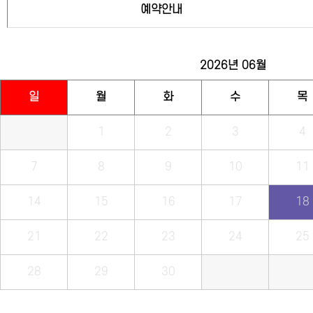
예약안내
2026년
06월
일
월
화
수
목
1
2
3
4
7
8
9
10
11
14
15
16
17
18
21
22
23
24
25
28
29
30