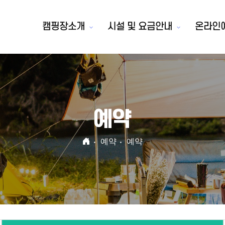
캠핑장소개
시설 및 요금안내
온라인
예약
예약
예약