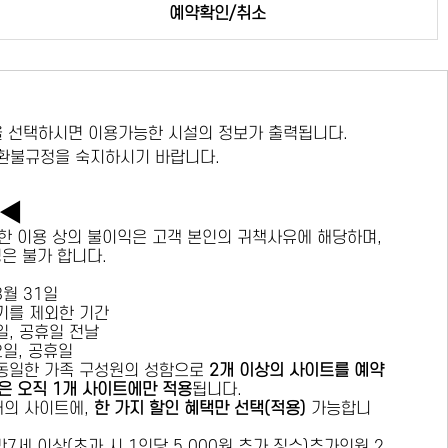
예약확인/취소
 선택하시면 이용가능한 시설의 정보가 출력됩니다.
 환불규정을 숙지하시기 바랍니다.
독◀
한 이용 상의 불이익은 고객 본인의 귀책사유에 해당하며,
경은 불가 합니다.
 8월 31일
수기를 제외한 기간
요일, 공휴일 전날
목요일, 공휴일
 동일한 가족 구성원의 성함으로
2개 이상의 사이트를 예약
은 오직 1개 사이트에만 적용
됩니다.
 개의 사이트에,
한 가지 할인 혜택만 선택(적용)
가능합니
7세 이상(초과 시 1인당 5,000원 추가 징수)추가인원 2