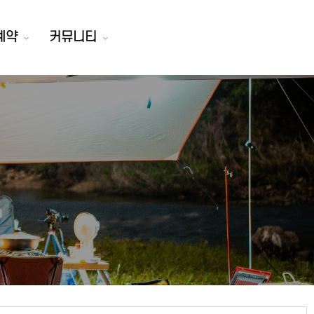
예약
커뮤니티