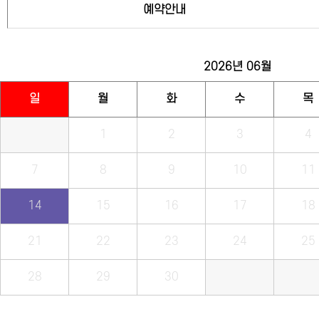
예약안내
2026년
06월
일
월
화
수
목
1
2
3
4
7
8
9
10
11
14
15
16
17
18
21
22
23
24
25
28
29
30