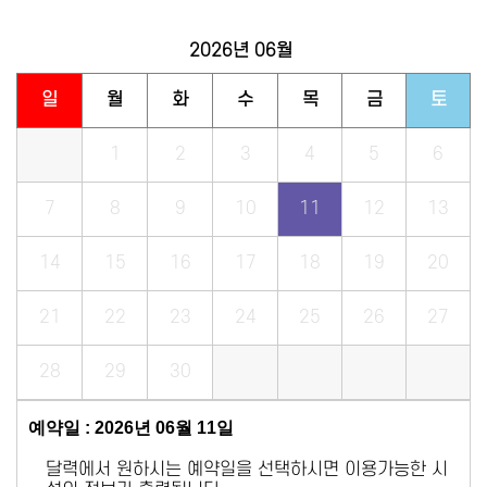
2026년
06월
일
월
화
수
목
금
토
1
2
3
4
5
6
7
8
9
10
11
12
13
14
15
16
17
18
19
20
21
22
23
24
25
26
27
28
29
30
예약일 : 2026년 06월 11일
달력에서 원하시는 예약일을 선택하시면 이용가능한 시