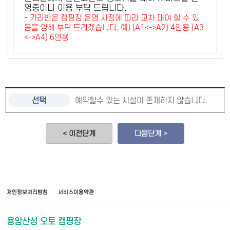
영중이니 이용 부탁 드립니다.
-
카라반은 캠핑장 운영 사정에 따라 교차 대여 할 수 있
음을 양해 부탁 드리겠습니다. 예) (A1<->A2) 4인용 (A3
<->A4) 6인용
예약할수 있는 시설이 존재하지 않습니다.
< 이전단계
다음단계 >
개인정보처리방침
서비스이용약관
용암산성 오토 캠핑장