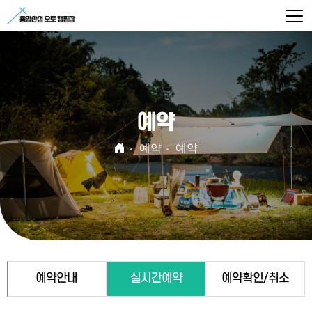
예약
예약
예약
예약안내
실시간예약
예약확인/취소