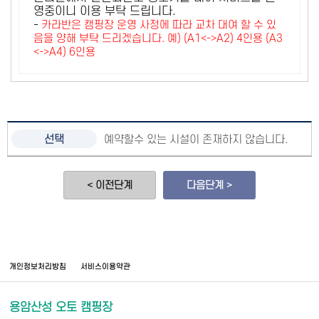
영중이니 이용 부탁 드립니다.
-
카라반은 캠핑장 운영 사정에 따라 교차 대여 할 수 있
음을 양해 부탁 드리겠습니다. 예) (A1<->A2) 4인용 (A3
<->A4) 6인용
예약할수 있는 시설이 존재하지 않습니다.
< 이전단계
다음단계 >
개인정보처리방침
서비스이용약관
용암산성 오토 캠핑장