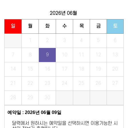
2026년
06월
일
월
화
수
목
금
토
1
2
3
4
5
6
7
8
9
10
11
12
13
14
15
16
17
18
19
20
21
22
23
24
25
26
27
28
29
30
예약일 : 2026년 06월 09일
달력에서 원하시는 예약일을 선택하시면 이용가능한 시