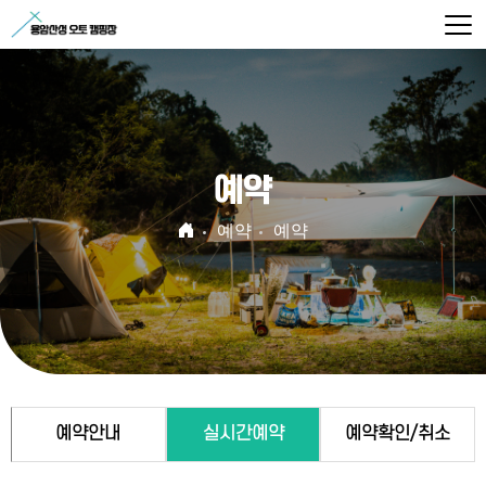
예약
예약
예약
예약안내
실시간예약
예약확인/취소