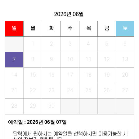
2026년
06월
일
월
화
수
목
금
토
1
2
3
4
5
6
7
8
9
10
11
12
13
14
15
16
17
18
19
20
21
22
23
24
25
26
27
28
29
30
예약일 : 2026년 06월 07일
달력에서 원하시는 예약일을 선택하시면 이용가능한 시