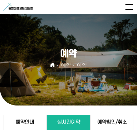
예약
예약
예약
예약안내
실시간예약
예약확인/취소