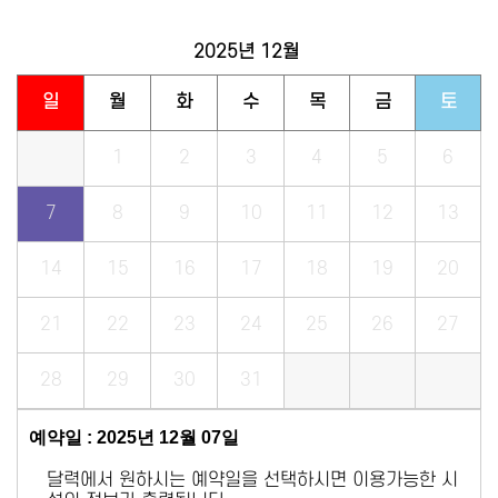
2025년
12월
일
월
화
수
목
금
토
1
2
3
4
5
6
7
8
9
10
11
12
13
14
15
16
17
18
19
20
21
22
23
24
25
26
27
28
29
30
31
예약일 : 2025년 12월 07일
달력에서 원하시는 예약일을 선택하시면 이용가능한 시