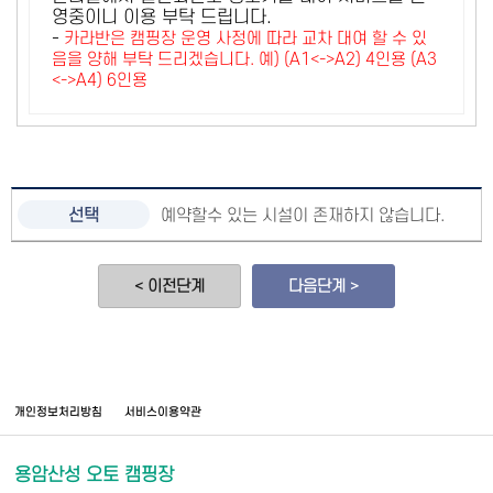
영중이니 이용 부탁 드립니다.
-
카라반은 캠핑장 운영 사정에 따라 교차 대여 할 수 있
음을 양해 부탁 드리겠습니다. 예) (A1<->A2) 4인용 (A3
<->A4) 6인용
예약할수 있는 시설이 존재하지 않습니다.
< 이전단계
다음단계 >
개인정보처리방침
서비스이용약관
용암산성 오토 캠핑장