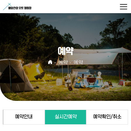
예약
예약
예약
예약안내
실시간예약
예약확인/취소