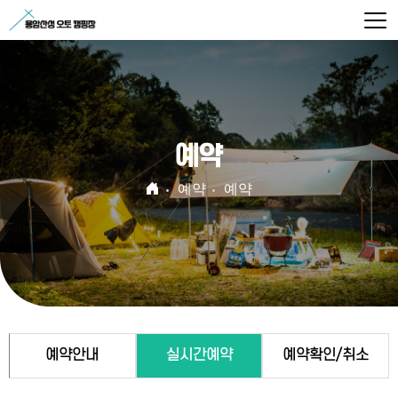
예약
예약
예약
예약안내
실시간예약
예약확인/취소