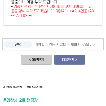
영중이니 이용 부탁 드립니다.
-
카라반은 캠핑장 운영 사정에 따라 교차 대여 할 수 있
음을 양해 부탁 드리겠습니다. 예) (A1<->A2) 4인용 (A3
<->A4) 6인용
예약할수 있는 시설이 존재하지 않습니다.
< 이전단계
다음단계 >
개인정보처리방침
서비스이용약관
용암산성 오토 캠핑장