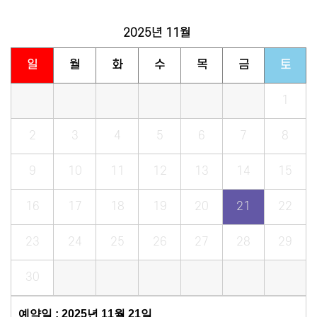
2025년
11월
일
월
화
수
목
금
토
1
2
3
4
5
6
7
8
9
10
11
12
13
14
15
16
17
18
19
20
21
22
23
24
25
26
27
28
29
30
예약일 : 2025년 11월 21일