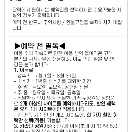
달력에서 원하시는 예약일을 선택하시면 이용가능한 시
설의 정보가 출력됩니다.
예약 전 반드시 주의사항 / 환불규정을 숙지하시기 바랍
니다.
▶예약 전 필독◀
이용 수칙 미숙지로 인한 이용 상의 불이익은 고객
본인의 귀책사유에 해당하며, 이로 인한 환불 및 변
경은 불가 합니다.
1. 이용료
- 성수기 : 7월 1일 ~ 8월 31일
- 비수기 : 1년중 성수기를 제외한 기간
- 주 말 : 금요일, 토요일, 공휴일 전날
- 주 중 : 월요일 ~ 목요일, 공휴일
- 동일한 예약자 또는 동일한 가족 구성원의 성함으
로
2개 이상의 사이트를 예약하시더라도, 할인 혜택
은 오직 1개 사이트에만 적용
됩니다.
- 한 가족 기준 단 한 개의 사이트에,
한 가지 할인 혜
택만 선택(적용)
가능합니다.
3. 카라반 정원기준 :
만7세 이상(초과 시 1인당 5,0