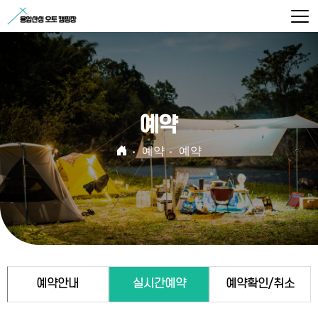
예약
예약
예약
예약안내
실시간예약
예약확인/취소