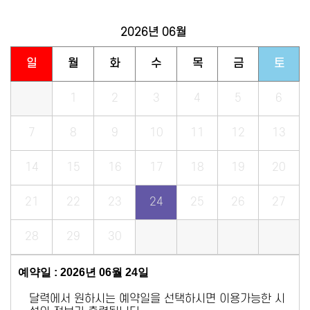
2026년
06월
일
월
화
수
목
금
토
1
2
3
4
5
6
7
8
9
10
11
12
13
14
15
16
17
18
19
20
21
22
23
24
25
26
27
28
29
30
예약일 : 2026년 06월 24일
달력에서 원하시는 예약일을 선택하시면 이용가능한 시