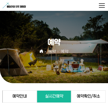
예약
예약
예약
예약안내
실시간예약
예약확인/취소