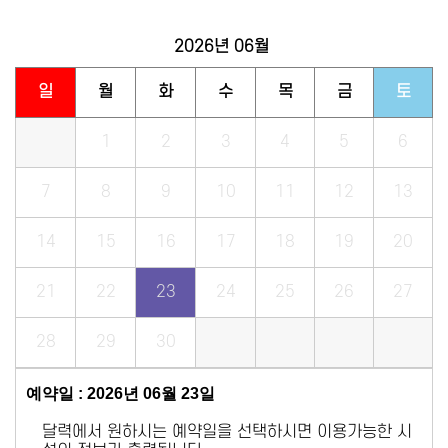
2026년
06월
일
월
화
수
목
금
토
1
2
3
4
5
6
7
8
9
10
11
12
13
14
15
16
17
18
19
20
21
22
23
24
25
26
27
28
29
30
예약일 : 2026년 06월 23일
달력에서 원하시는 예약일을 선택하시면 이용가능한 시