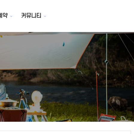
예약
커뮤니티