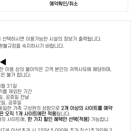
예약확인/취소
 선택하시면 이용가능한 시설의 정보가 출력됩니다.
 환불규정을 숙지하시기 바랍니다.
독◀
한 이용 상의 불이익은 고객 본인의 귀책사유에 해당하며,
경은 불가 합니다.
 8월 31일
수기를 제외한 기간
요일, 공휴일 전날
목요일, 공휴일
 동일한 가족 구성원의 성함으로
2개 이상의 사이트를 예약
은 오직 1개 사이트에만 적용
됩니다.
 개의 사이트에,
한 가지 할인 혜택만 선택(적용)
가능합니
7세 이상(초과 시 1인당 5,000원 추가 징수)추가인원 2