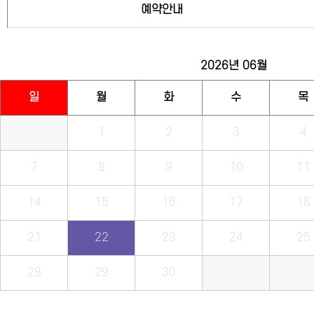
예약안내
2026년
06월
일
월
화
수
목
1
2
3
4
7
8
9
10
11
14
15
16
17
18
21
22
23
24
25
28
29
30