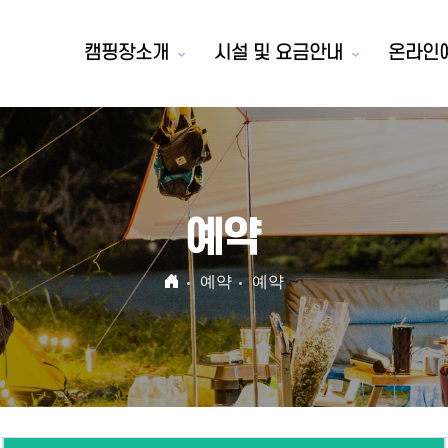
캠핑장소개
시설 및 요금안내
온라인
예약
예약
예약