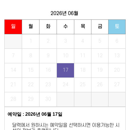
2026년
06월
일
월
화
수
목
금
토
1
2
3
4
5
6
7
8
9
10
11
12
13
14
15
16
17
18
19
20
21
22
23
24
25
26
27
28
29
30
예약일 : 2026년 06월 17일
달력에서 원하시는 예약일을 선택하시면 이용가능한 시