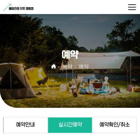
예약
예약
예약
예약안내
실시간예약
예약확인/취소