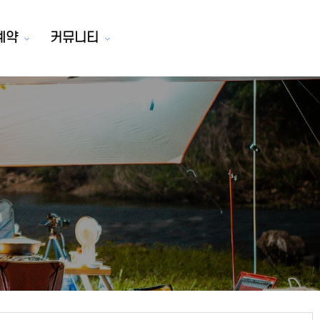
예약
커뮤니티