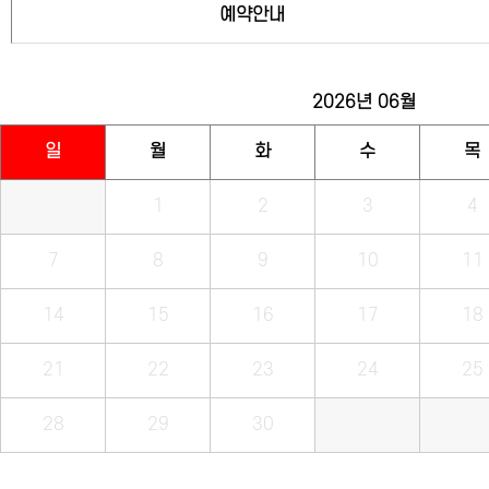
예약안내
2026년
06월
일
월
화
수
목
1
2
3
4
7
8
9
10
11
14
15
16
17
18
21
22
23
24
25
28
29
30