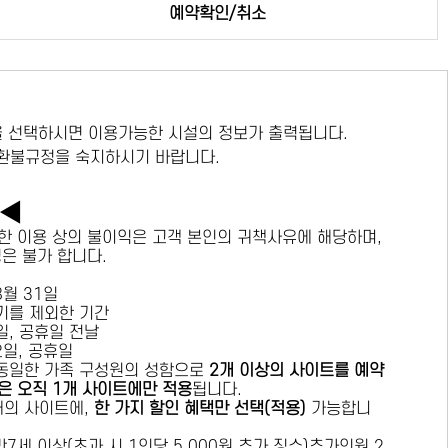
예약확인/취소
 선택하시면 이용가능한 시설의 정보가 출력됩니다.
 환불규정을 숙지하시기 바랍니다.
독◀
한 이용 상의 불이익은 고객 본인의 귀책사유에 해당하며,
경은 불가 합니다.
 8월 31일
수기를 제외한 기간
요일, 공휴일 전날
목요일, 공휴일
 동일한 가족 구성원의 성함으로
2개 이상의 사이트를 예약
은 오직 1개 사이트에만 적용
됩니다.
 개의 사이트에,
한 가지 할인 혜택만 선택(적용)
가능합니
7세 이상(초과 시 1인당 5,000원 추가 징수)추가인원 2