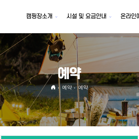
캠핑장소개
시설 및 요금안내
온라인
예약
예약
예약