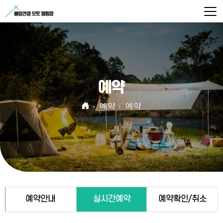
예약
예약
예약
예약안내
실시간예약
예약확인/취소