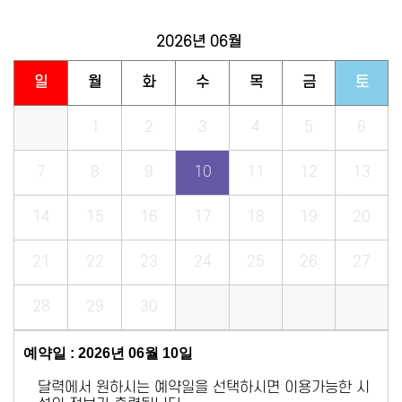
2026년
06월
일
월
화
수
목
금
토
1
2
3
4
5
6
7
8
9
10
11
12
13
14
15
16
17
18
19
20
21
22
23
24
25
26
27
28
29
30
예약일 : 2026년 06월 10일
달력에서 원하시는 예약일을 선택하시면 이용가능한 시