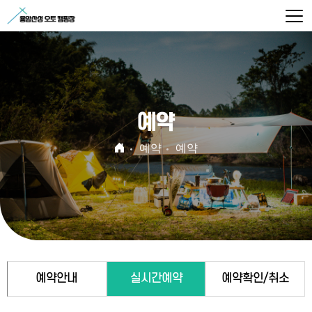
예약
예약
예약
예약안내
실시간예약
예약확인/취소