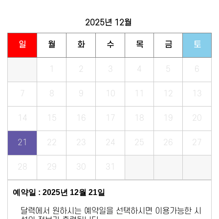
2025년
12월
일
월
화
수
목
금
토
1
2
3
4
5
6
7
8
9
10
11
12
13
14
15
16
17
18
19
20
21
22
23
24
25
26
27
28
29
30
31
예약일 : 2025년 12월 21일
달력에서 원하시는 예약일을 선택하시면 이용가능한 시