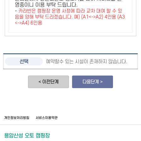
영중이니 이용 부탁 드립니다.
-
카라반은 캠핑장 운영 사정에 따라 교차 대여 할 수 있
음을 양해 부탁 드리겠습니다. 예) (A1<->A2) 4인용 (A3
<->A4) 6인용
예약할수 있는 시설이 존재하지 않습니다.
< 이전단계
다음단계 >
개인정보처리방침
서비스이용약관
용암산성 오토 캠핑장