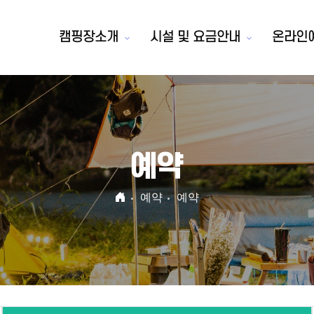
캠핑장소개
시설 및 요금안내
온라인
예약
예약
예약