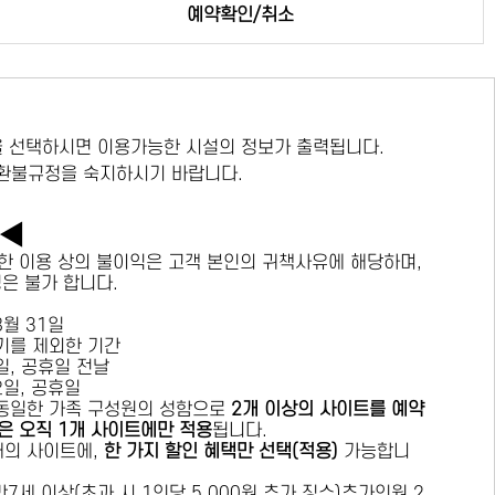
예약확인/취소
 선택하시면 이용가능한 시설의 정보가 출력됩니다.
 환불규정을 숙지하시기 바랍니다.
독◀
한 이용 상의 불이익은 고객 본인의 귀책사유에 해당하며,
경은 불가 합니다.
 8월 31일
수기를 제외한 기간
요일, 공휴일 전날
목요일, 공휴일
 동일한 가족 구성원의 성함으로
2개 이상의 사이트를 예약
은 오직 1개 사이트에만 적용
됩니다.
 개의 사이트에,
한 가지 할인 혜택만 선택(적용)
가능합니
7세 이상(초과 시 1인당 5,000원 추가 징수)추가인원 2