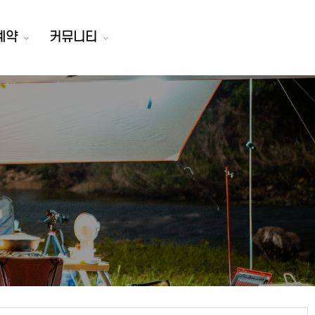
예약
커뮤니티