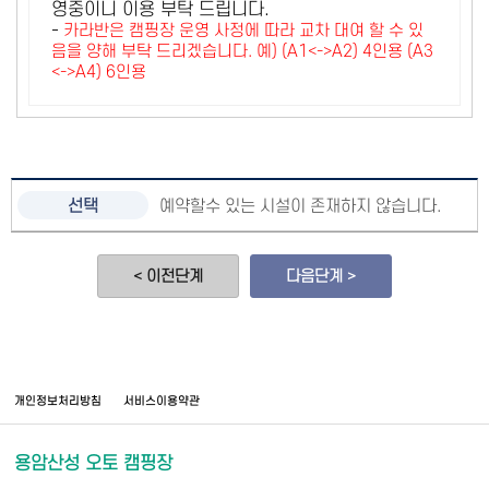
영중이니 이용 부탁 드립니다.
-
카라반은 캠핑장 운영 사정에 따라 교차 대여 할 수 있
음을 양해 부탁 드리겠습니다. 예) (A1<->A2) 4인용 (A3
<->A4) 6인용
예약할수 있는 시설이 존재하지 않습니다.
< 이전단계
다음단계 >
개인정보처리방침
서비스이용약관
용암산성 오토 캠핑장