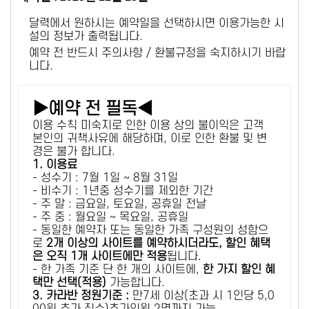
달력에서 원하시는 예약일을 선택하시면 이용가능한 시
설의 정보가 출력됩니다.
예약 전 반드시 주의사항 / 환불규정을 숙지하시기 바랍
니다.
▶예약 전 필독◀
이용 수칙 미숙지로 인한 이용 상의 불이익은 고객
본인의 귀책사유에 해당하며, 이로 인한 환불 및 변
경은 불가 합니다.
1. 이용료
- 성수기 : 7월 1일 ~ 8월 31일
- 비수기 : 1년중 성수기를 제외한 기간
- 주 말 : 금요일, 토요일, 공휴일 전날
- 주 중 : 월요일 ~ 목요일, 공휴일
- 동일한 예약자 또는 동일한 가족 구성원의 성함으
로
2개 이상의 사이트를 예약하시더라도, 할인 혜택
은 오직 1개 사이트에만 적용
됩니다.
- 한 가족 기준 단 한 개의 사이트에,
한 가지 할인 혜
택만 선택(적용)
가능합니다.
3. 카라반 정원기준 :
만7세 이상(초과 시 1인당 5,0