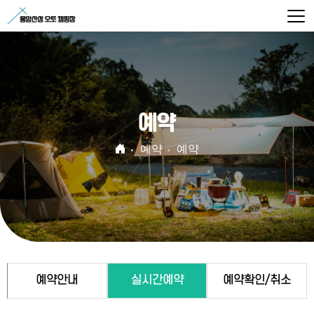
예약
예약
예약
예약안내
실시간예약
예약확인/취소