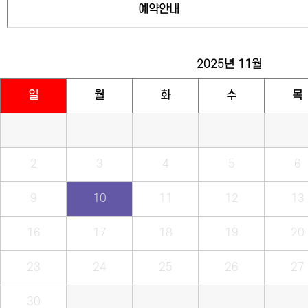
예약안내
2025년
11월
일
월
화
수
목
2
3
4
5
6
9
10
11
12
13
16
17
18
19
20
23
24
25
26
27
30