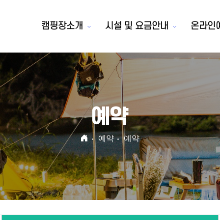
캠핑장소개
시설 및 요금안내
온라인
예약
예약
예약