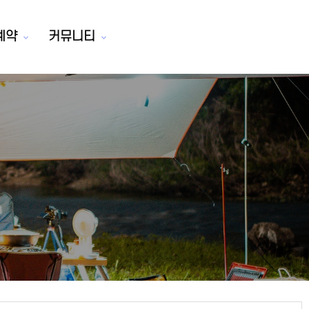
예약
커뮤니티