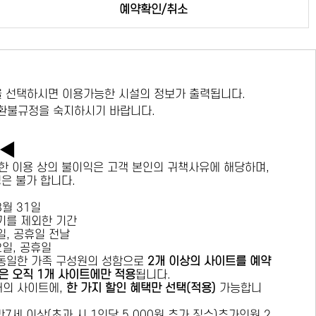
예약확인/취소
 선택하시면 이용가능한 시설의 정보가 출력됩니다.
 환불규정을 숙지하시기 바랍니다.
독◀
한 이용 상의 불이익은 고객 본인의 귀책사유에 해당하며,
경은 불가 합니다.
 8월 31일
수기를 제외한 기간
요일, 공휴일 전날
목요일, 공휴일
 동일한 가족 구성원의 성함으로
2개 이상의 사이트를 예약
은 오직 1개 사이트에만 적용
됩니다.
 개의 사이트에,
한 가지 할인 혜택만 선택(적용)
가능합니
7세 이상(초과 시 1인당 5,000원 추가 징수)추가인원 2