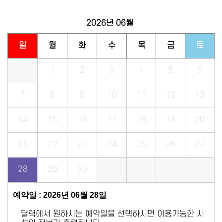
2026년
06월
일
월
화
수
목
금
토
1
2
3
4
5
6
7
8
9
10
11
12
13
14
15
16
17
18
19
20
21
22
23
24
25
26
27
28
29
30
예약일 : 2026년 06월 28일
달력에서 원하시는 예약일을 선택하시면 이용가능한 시