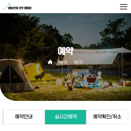
예약
예약
예약
예약안내
실시간예약
예약확인/취소