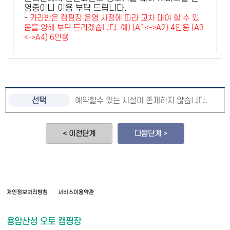
영중이니 이용 부탁 드립니다.
-
카라반은 캠핑장 운영 사정에 따라 교차 대여 할 수 있
음을 양해 부탁 드리겠습니다. 예) (A1<->A2) 4인용 (A3
<->A4) 6인용
예약할수 있는 시설이 존재하지 않습니다.
< 이전단계
다음단계 >
개인정보처리방침
서비스이용약관
용암산성 오토 캠핑장