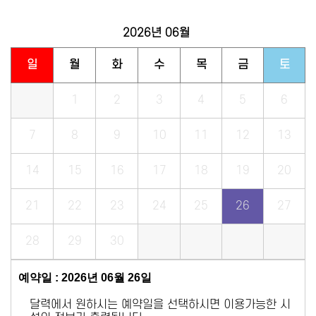
2026년
06월
일
월
화
수
목
금
토
1
2
3
4
5
6
7
8
9
10
11
12
13
14
15
16
17
18
19
20
21
22
23
24
25
26
27
28
29
30
예약일 : 2026년 06월 26일
달력에서 원하시는 예약일을 선택하시면 이용가능한 시