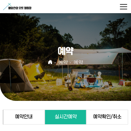
예약
예약
예약
예약안내
실시간예약
예약확인/취소