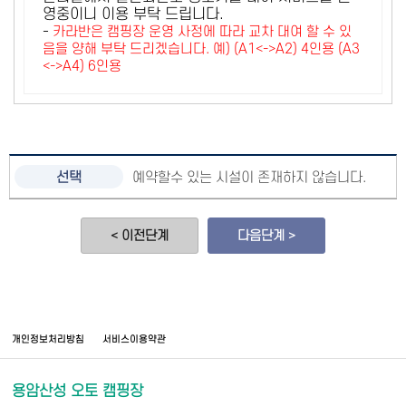
영중이니 이용 부탁 드립니다.
-
카라반은 캠핑장 운영 사정에 따라 교차 대여 할 수 있
음을 양해 부탁 드리겠습니다. 예) (A1<->A2) 4인용 (A3
<->A4) 6인용
예약할수 있는 시설이 존재하지 않습니다.
< 이전단계
다음단계 >
개인정보처리방침
서비스이용약관
용암산성 오토 캠핑장