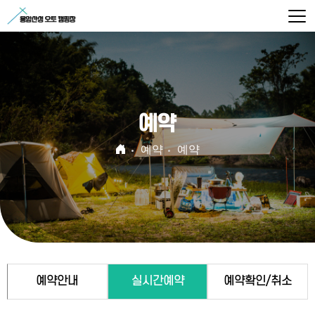
예약
예약
예약
예약안내
실시간예약
예약확인/취소