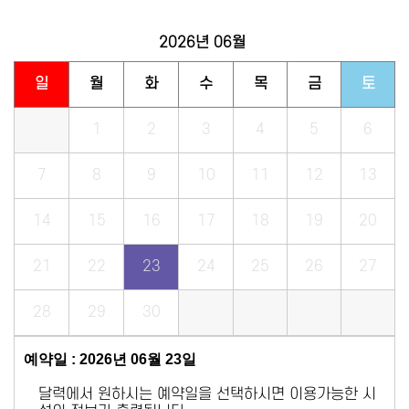
2026년
06월
일
월
화
수
목
금
토
1
2
3
4
5
6
7
8
9
10
11
12
13
14
15
16
17
18
19
20
21
22
23
24
25
26
27
28
29
30
예약일 : 2026년 06월 23일
달력에서 원하시는 예약일을 선택하시면 이용가능한 시