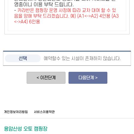
영중이니 이용 부탁 드립니다.
-
카라반은 캠핑장 운영 사정에 따라 교차 대여 할 수 있
음을 양해 부탁 드리겠습니다. 예) (A1<->A2) 4인용 (A3
<->A4) 6인용
예약할수 있는 시설이 존재하지 않습니다.
< 이전단계
다음단계 >
개인정보처리방침
서비스이용약관
용암산성 오토 캠핑장