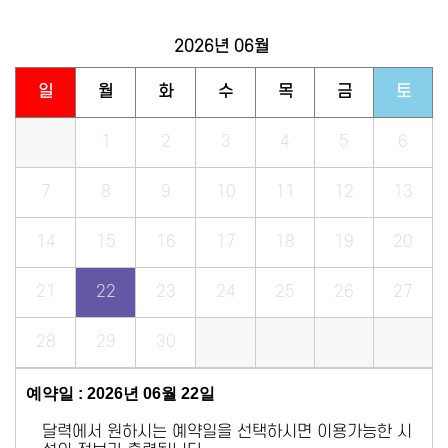
2026년
06월
일
월
화
수
목
금
토
1
2
3
4
5
6
7
8
9
10
11
12
13
14
15
16
17
18
19
20
21
22
23
24
25
26
27
28
29
30
예약일 : 2026년 06월 22일
달력에서 원하시는 예약일을 선택하시면 이용가능한 시