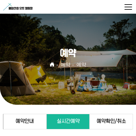
예약
예약
예약
예약안내
실시간예약
예약확인/취소