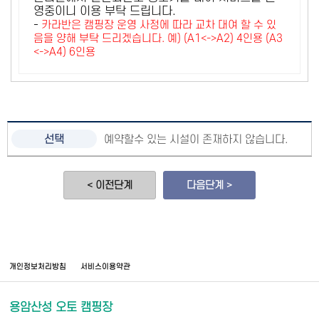
영중이니 이용 부탁 드립니다.
-
카라반은 캠핑장 운영 사정에 따라 교차 대여 할 수 있
음을 양해 부탁 드리겠습니다. 예) (A1<->A2) 4인용 (A3
<->A4) 6인용
예약할수 있는 시설이 존재하지 않습니다.
< 이전단계
다음단계 >
개인정보처리방침
서비스이용약관
용암산성 오토 캠핑장