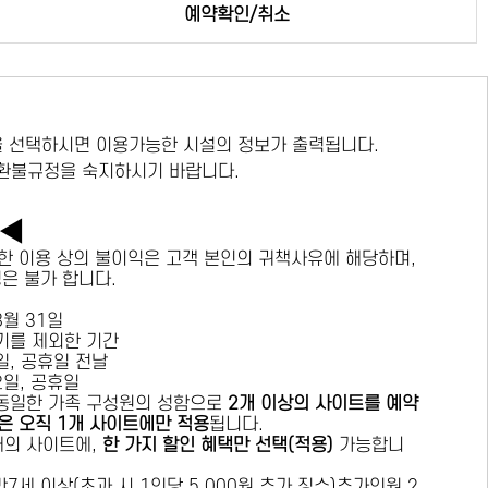
예약확인/취소
 선택하시면 이용가능한 시설의 정보가 출력됩니다.
 환불규정을 숙지하시기 바랍니다.
독◀
한 이용 상의 불이익은 고객 본인의 귀책사유에 해당하며,
경은 불가 합니다.
 8월 31일
수기를 제외한 기간
요일, 공휴일 전날
목요일, 공휴일
 동일한 가족 구성원의 성함으로
2개 이상의 사이트를 예약
은 오직 1개 사이트에만 적용
됩니다.
 개의 사이트에,
한 가지 할인 혜택만 선택(적용)
가능합니
7세 이상(초과 시 1인당 5,000원 추가 징수)추가인원 2