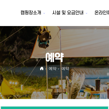
캠핑장소개
시설 및 요금안내
온라인
예약
예약
예약