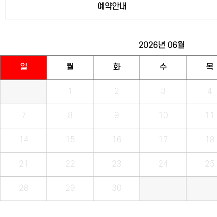
예약안내
2026년
06월
일
월
화
수
목
1
2
3
4
7
8
9
10
11
14
15
16
17
18
21
22
23
24
25
28
29
30