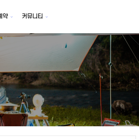
예약
커뮤니티