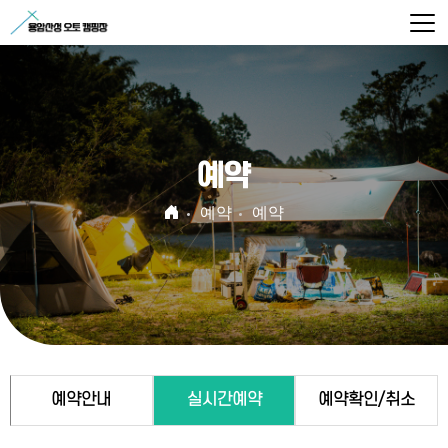
예약
예약
예약
예약안내
실시간예약
예약확인/취소