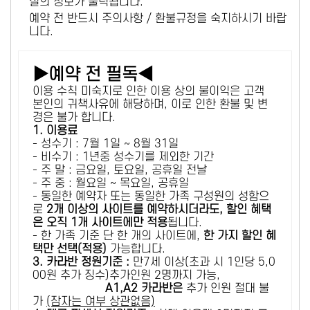
설의 정보가 출력됩니다.
예약 전 반드시 주의사항 / 환불규정을 숙지하시기 바랍
니다.
▶예약 전 필독◀
이용 수칙 미숙지로 인한 이용 상의 불이익은 고객
본인의 귀책사유에 해당하며, 이로 인한 환불 및 변
경은 불가 합니다.
1. 이용료
- 성수기 : 7월 1일 ~ 8월 31일
- 비수기 : 1년중 성수기를 제외한 기간
- 주 말 : 금요일, 토요일, 공휴일 전날
- 주 중 : 월요일 ~ 목요일, 공휴일
- 동일한 예약자 또는 동일한 가족 구성원의 성함으
로
2개 이상의 사이트를 예약하시더라도, 할인 혜택
은 오직 1개 사이트에만 적용
됩니다.
- 한 가족 기준 단 한 개의 사이트에,
한 가지 할인 혜
택만 선택(적용)
가능합니다.
3. 카라반 정원기준 :
만7세 이상(초과 시 1인당 5,0
00원 추가 징수)추가인원 2명까지 가능,
A1,A2 카라반은
추가 인원 절대 불
가
(잠자는 여부 상관없음)