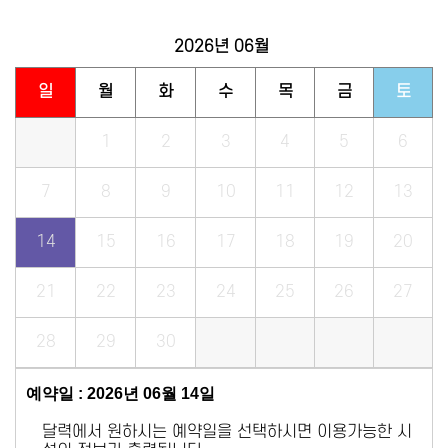
2026년
06월
일
월
화
수
목
금
토
1
2
3
4
5
6
7
8
9
10
11
12
13
14
15
16
17
18
19
20
21
22
23
24
25
26
27
28
29
30
예약일 : 2026년 06월 14일
달력에서 원하시는 예약일을 선택하시면 이용가능한 시