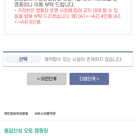
영중이니 이용 부탁 드립니다.
-
카라반은 캠핑장 운영 사정에 따라 교차 대여 할 수 있
음을 양해 부탁 드리겠습니다. 예) (A1<->A2) 4인용 (A3
<->A4) 6인용
예약할수 있는 시설이 존재하지 않습니다.
< 이전단계
다음단계 >
개인정보처리방침
서비스이용약관
용암산성 오토 캠핑장