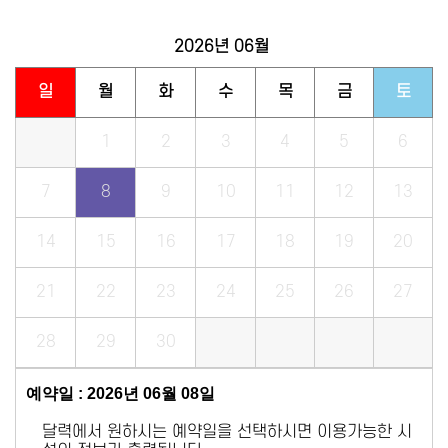
2026년
06월
일
월
화
수
목
금
토
1
2
3
4
5
6
7
8
9
10
11
12
13
14
15
16
17
18
19
20
21
22
23
24
25
26
27
28
29
30
예약일 : 2026년 06월 08일
달력에서 원하시는 예약일을 선택하시면 이용가능한 시