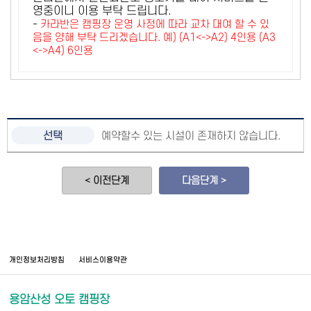
영중이니 이용 부탁 드립니다.
-
카라반은 캠핑장 운영 사정에 따라 교차 대여 할 수 있
음을 양해 부탁 드리겠습니다. 예) (A1<->A2) 4인용 (A3
<->A4) 6인용
예약할수 있는 시설이 존재하지 않습니다.
< 이전단계
다음단계 >
개인정보처리방침
서비스이용약관
용암산성 오토 캠핑장