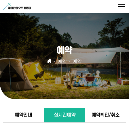
예약
예약
예약
예약안내
실시간예약
예약확인/취소