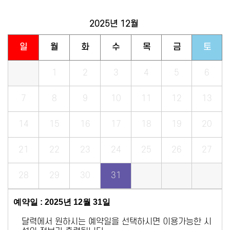
2025년
12월
일
월
화
수
목
금
토
1
2
3
4
5
6
7
8
9
10
11
12
13
14
15
16
17
18
19
20
21
22
23
24
25
26
27
28
29
30
31
예약일 : 2025년 12월 31일
달력에서 원하시는 예약일을 선택하시면 이용가능한 시