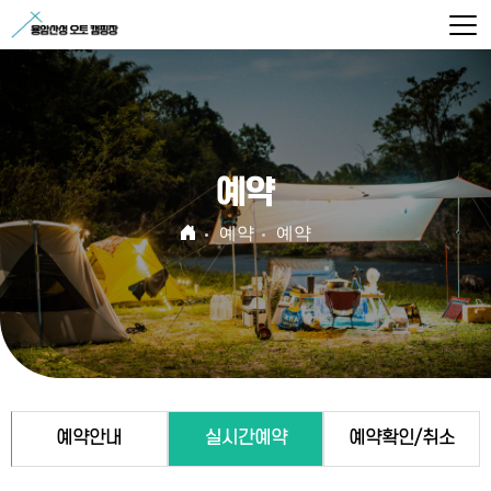
예약
예약
예약
예약안내
실시간예약
예약확인/취소