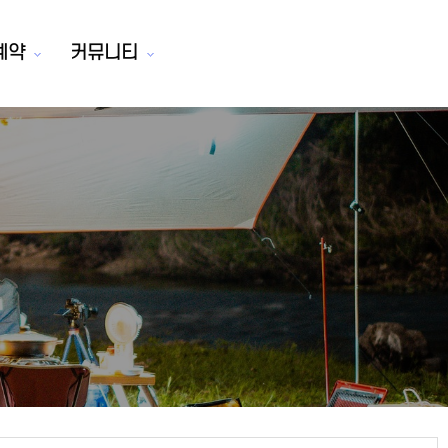
예약
커뮤니티