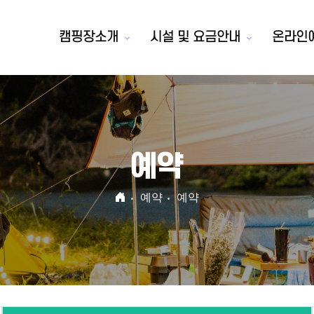
캠핑장소개
시설 및 요금안내
온라인
예약
예약
예약