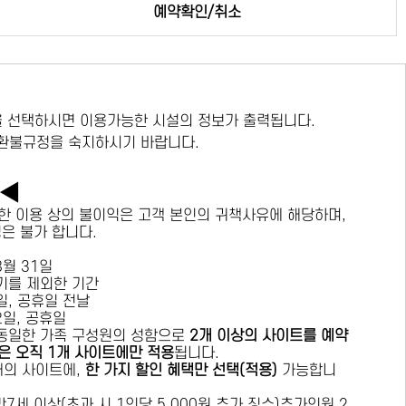
예약확인/취소
 선택하시면 이용가능한 시설의 정보가 출력됩니다.
 환불규정을 숙지하시기 바랍니다.
독◀
한 이용 상의 불이익은 고객 본인의 귀책사유에 해당하며,
경은 불가 합니다.
 8월 31일
수기를 제외한 기간
요일, 공휴일 전날
목요일, 공휴일
 동일한 가족 구성원의 성함으로
2개 이상의 사이트를 예약
은 오직 1개 사이트에만 적용
됩니다.
 개의 사이트에,
한 가지 할인 혜택만 선택(적용)
가능합니
7세 이상(초과 시 1인당 5,000원 추가 징수)추가인원 2