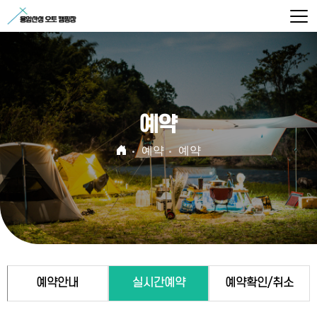
예약
예약
예약
예약안내
실시간예약
예약확인/취소