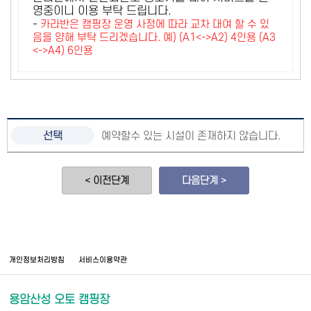
영중이니 이용 부탁 드립니다.
-
카라반은 캠핑장 운영 사정에 따라 교차 대여 할 수 있
음을 양해 부탁 드리겠습니다. 예) (A1<->A2) 4인용 (A3
<->A4) 6인용
예약할수 있는 시설이 존재하지 않습니다.
< 이전단계
다음단계 >
개인정보처리방침
서비스이용약관
용암산성 오토 캠핑장