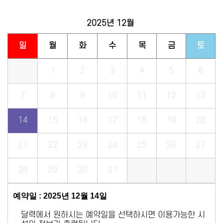
2025년
12월
일
월
화
수
목
금
토
1
2
3
4
5
6
7
8
9
10
11
12
13
14
15
16
17
18
19
20
21
22
23
24
25
26
27
28
29
30
31
예약일 : 2025년 12월 14일
달력에서 원하시는 예약일을 선택하시면 이용가능한 시