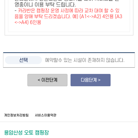
영중이니 이용 부탁 드립니다.
-
카라반은 캠핑장 운영 사정에 따라 교차 대여 할 수 있
음을 양해 부탁 드리겠습니다. 예) (A1<->A2) 4인용 (A3
<->A4) 6인용
예약할수 있는 시설이 존재하지 않습니다.
< 이전단계
다음단계 >
개인정보처리방침
서비스이용약관
용암산성 오토 캠핑장