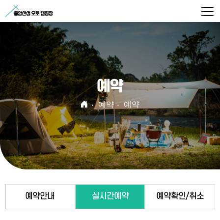
예약
예약
예약
예약안내
실시간예약
예약확인/취소