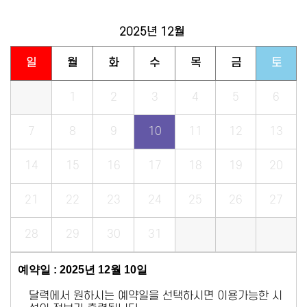
2025년
12월
일
월
화
수
목
금
토
1
2
3
4
5
6
7
8
9
10
11
12
13
14
15
16
17
18
19
20
21
22
23
24
25
26
27
28
29
30
31
예약일 : 2025년 12월 10일
달력에서 원하시는 예약일을 선택하시면 이용가능한 시