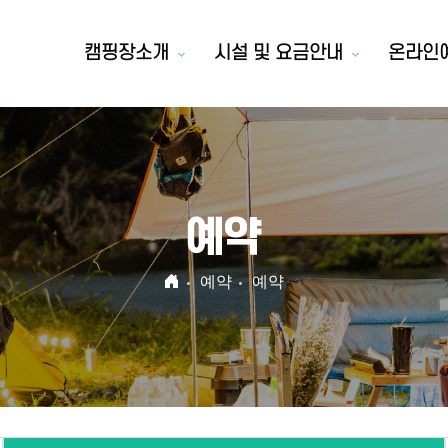
캠핑장소개
시설 및 요금안내
온라인
예약
예약
예약