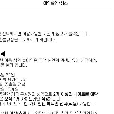
예약확인/취소
 선택하시면 이용가능한 시설의 정보가 출력됩니다.
 환불규정을 숙지하시기 바랍니다.
독◀
한 이용 상의 불이익은 고객 본인의 귀책사유에 해당하며,
경은 불가 합니다.
 8월 31일
수기를 제외한 기간
요일, 공휴일 전날
목요일, 공휴일
 동일한 가족 구성원의 성함으로
2개 이상의 사이트를 예약
은 오직 1개 사이트에만 적용
됩니다.
 개의 사이트에,
한 가지 할인 혜택만 선택(적용)
가능합니
7세 이상(초과 시 1인당 5,000원 추가 징수)추가인원 2