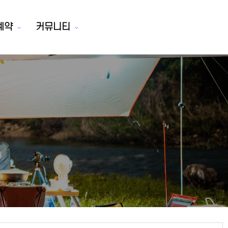
예약
커뮤니티