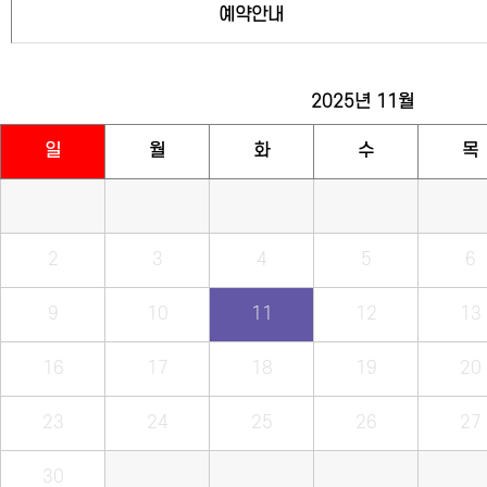
예약안내
2025년
11월
일
월
화
수
목
2
3
4
5
6
9
10
11
12
13
16
17
18
19
20
23
24
25
26
27
30