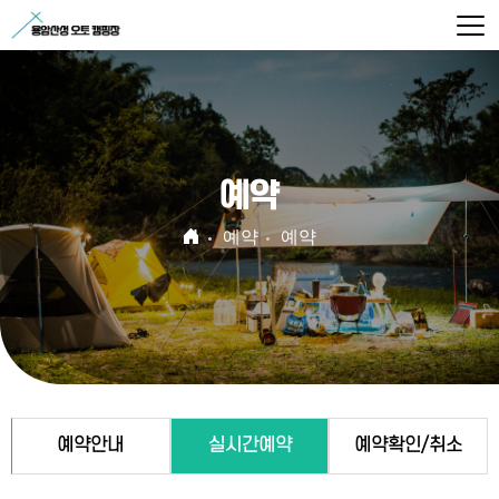
예약
예약
예약
예약안내
실시간예약
예약확인/취소