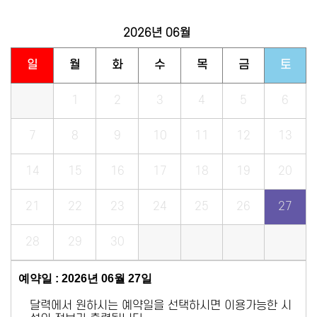
2026년
06월
일
월
화
수
목
금
토
1
2
3
4
5
6
7
8
9
10
11
12
13
14
15
16
17
18
19
20
21
22
23
24
25
26
27
28
29
30
예약일 : 2026년 06월 27일
달력에서 원하시는 예약일을 선택하시면 이용가능한 시