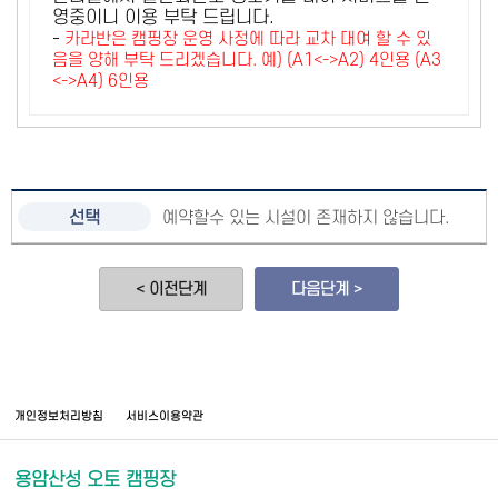
영중이니 이용 부탁 드립니다.
-
카라반은 캠핑장 운영 사정에 따라 교차 대여 할 수 있
음을 양해 부탁 드리겠습니다. 예) (A1<->A2) 4인용 (A3
<->A4) 6인용
예약할수 있는 시설이 존재하지 않습니다.
< 이전단계
다음단계 >
개인정보처리방침
서비스이용약관
용암산성 오토 캠핑장