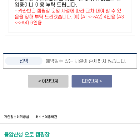
영중이니 이용 부탁 드립니다.
-
카라반은 캠핑장 운영 사정에 따라 교차 대여 할 수 있
음을 양해 부탁 드리겠습니다. 예) (A1<->A2) 4인용 (A3
<->A4) 6인용
예약할수 있는 시설이 존재하지 않습니다.
< 이전단계
다음단계 >
개인정보처리방침
서비스이용약관
용암산성 오토 캠핑장