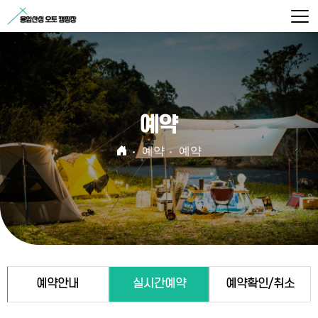
예약
예약
예약
예약안내
실시간예약
예약확인/취소