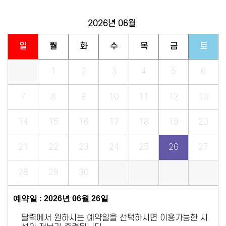
2026년
06월
일
월
화
수
목
금
토
1
2
3
4
5
6
7
8
9
10
11
12
13
14
15
16
17
18
19
20
21
22
23
24
25
26
27
28
29
30
예약일 : 2026년 06월 26일
달력에서 원하시는 예약일을 선택하시면 이용가능한 시