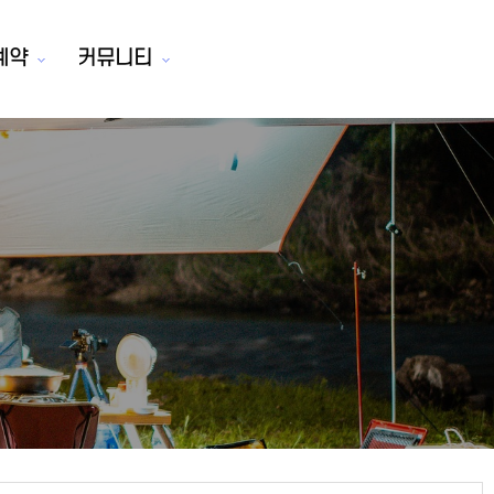
예약
커뮤니티