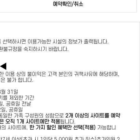
예약확인/취소
 선택하시면 이용가능한 시설의 정보가 출력됩니다.
 환불규정을 숙지하시기 바랍니다.
독◀
한 이용 상의 불이익은 고객 본인의 귀책사유에 해당하며,
경은 불가 합니다.
 8월 31일
수기를 제외한 기간
요일, 공휴일 전날
목요일, 공휴일
 동일한 가족 구성원의 성함으로
2개 이상의 사이트를 예약
은 오직 1개 사이트에만 적용
됩니다.
 개의 사이트에,
한 가지 할인 혜택만 선택(적용)
가능합니
7세 이상(초과 시 1인당 5,000원 추가 징수)추가인원 2