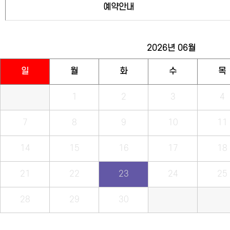
예약안내
2026년
06월
일
월
화
수
목
1
2
3
4
7
8
9
10
11
14
15
16
17
18
21
22
23
24
25
28
29
30