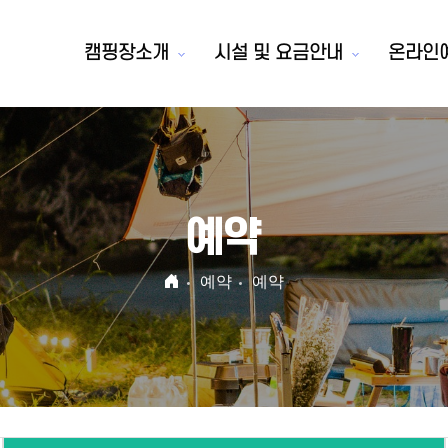
캠핑장소개
시설 및 요금안내
온라인
예약
예약
예약