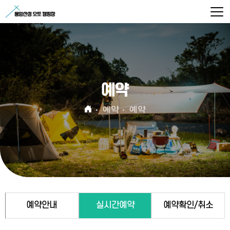
예약
예약
예약
예약안내
실시간예약
예약확인/취소