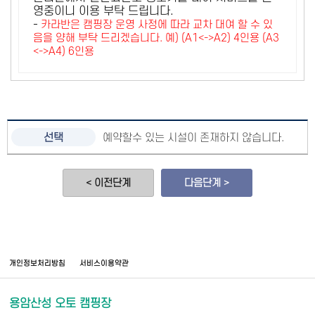
영중이니 이용 부탁 드립니다.
-
카라반은 캠핑장 운영 사정에 따라 교차 대여 할 수 있
음을 양해 부탁 드리겠습니다. 예) (A1<->A2) 4인용 (A3
<->A4) 6인용
예약할수 있는 시설이 존재하지 않습니다.
< 이전단계
다음단계 >
개인정보처리방침
서비스이용약관
용암산성 오토 캠핑장