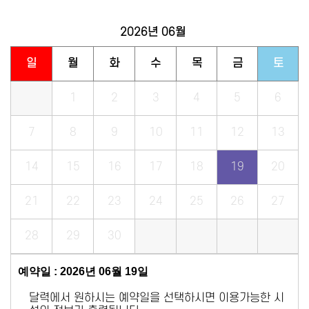
2026년
06월
일
월
화
수
목
금
토
1
2
3
4
5
6
7
8
9
10
11
12
13
14
15
16
17
18
19
20
21
22
23
24
25
26
27
28
29
30
예약일 : 2026년 06월 19일
달력에서 원하시는 예약일을 선택하시면 이용가능한 시