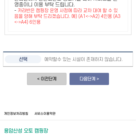
영중이니 이용 부탁 드립니다.
-
카라반은 캠핑장 운영 사정에 따라 교차 대여 할 수 있
음을 양해 부탁 드리겠습니다. 예) (A1<->A2) 4인용 (A3
<->A4) 6인용
예약할수 있는 시설이 존재하지 않습니다.
< 이전단계
다음단계 >
개인정보처리방침
서비스이용약관
용암산성 오토 캠핑장