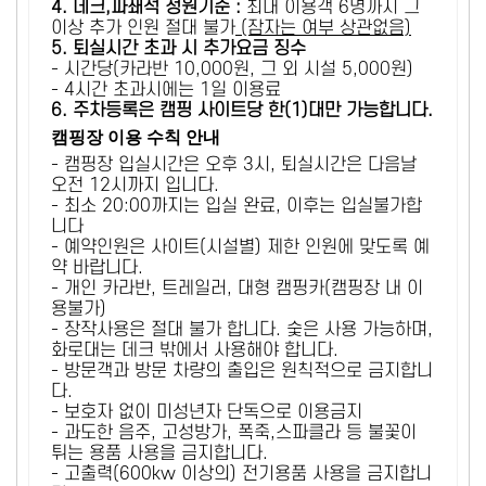
4. 데크,파쇄석 정원기준 :
​최대 이용객 6명까지 그
이상 추가 인원 절대 불가
(잠자는 여부 상관없음)
5
. 퇴실시간 초과 시 추가요금 징수
- 시간당(카라반 10,000원, 그 외 시설 5,000원)
- 4시간 초과시에는 1일 이용료
6
. 주차등록은 캠핑 사이트당 한(1)대만 가능합니다.
캠핑장 이용 수칙 안내
- 캠핑장 입실시간은 오후 3시, 퇴실시간은 다음날
오전 12시까지 입니다.
- 최소 20:00까지는 입실 완료, 이후는 입실불가합
니다
- 예약인원은 사이트(시설별) 제한 인원에 맞도록 예
약 바랍니다.
- 개인 카라반, 트레일러, 대형 캠핑카(캠핑장 내 이
용불가)
- 장작사용은 절대 불가 합니다. 숯은 사용 가능하며,
화로대는 데크 밖에서 사용해야 합니다.
- 방문객과 방문 차량의 출입은 원칙적으로 금지합니
다.
- 보호자 없이 미성년자 단독으로 이용금지
- 과도한 음주, 고성방가, 폭죽,스파클라 등 불꽃이
튀는 용품 사용을 금지합니다.
- 고출력(600kw 이상의) 전기용품 사용을 금지합니