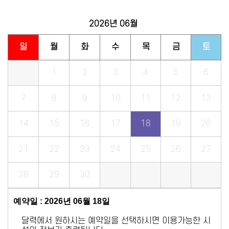
2026년
06월
일
월
화
수
목
금
토
1
2
3
4
5
6
7
8
9
10
11
12
13
14
15
16
17
18
19
20
21
22
23
24
25
26
27
28
29
30
예약일 : 2026년 06월 18일
달력에서 원하시는 예약일을 선택하시면 이용가능한 시