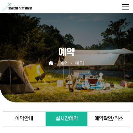
예약
예약
예약
예약안내
실시간예약
예약확인/취소