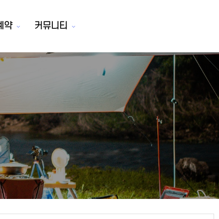
예약
커뮤니티