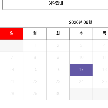
예약안내
2026년
06월
일
월
화
수
목
1
2
3
4
7
8
9
10
11
14
15
16
17
18
21
22
23
24
25
28
29
30