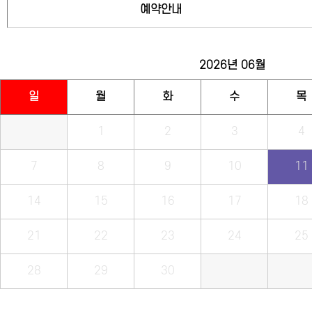
예약안내
2026년
06월
일
월
화
수
목
1
2
3
4
7
8
9
10
11
14
15
16
17
18
21
22
23
24
25
28
29
30