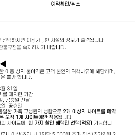
예약확인/취소
 선택하시면 이용가능한 시설의 정보가 출력됩니다.
 환불규정을 숙지하시기 바랍니다.
독◀
한 이용 상의 불이익은 고객 본인의 귀책사유에 해당하며,
경은 불가 합니다.
 8월 31일
수기를 제외한 기간
요일, 공휴일 전날
목요일, 공휴일
 동일한 가족 구성원의 성함으로
2개 이상의 사이트를 예약
은 오직 1개 사이트에만 적용
됩니다.
 개의 사이트에,
한 가지 할인 혜택만 선택(적용)
가능합니
7세 이상(초과 시 1인당 5,000원 추가 징수)추가인원 2