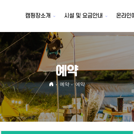
캠핑장소개
시설 및 요금안내
온라인
예약
예약
예약