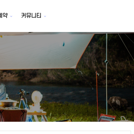
예약
커뮤니티