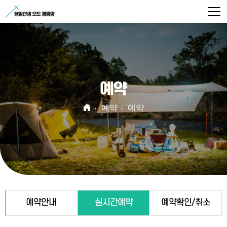
예약
예약
예약
예약안내
실시간예약
예약확인/취소