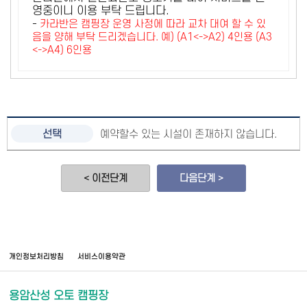
영중이니 이용 부탁 드립니다.
-
카라반은 캠핑장 운영 사정에 따라 교차 대여 할 수 있
음을 양해 부탁 드리겠습니다. 예) (A1<->A2) 4인용 (A3
<->A4) 6인용
예약할수 있는 시설이 존재하지 않습니다.
< 이전단계
다음단계 >
개인정보처리방침
서비스이용약관
용암산성 오토 캠핑장