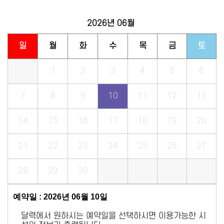
2026년
06월
일
월
화
수
목
금
토
1
2
3
4
5
6
7
8
9
10
11
12
13
14
15
16
17
18
19
20
21
22
23
24
25
26
27
28
29
30
예약일 : 2026년 06월 10일
달력에서 원하시는 예약일을 선택하시면 이용가능한 시