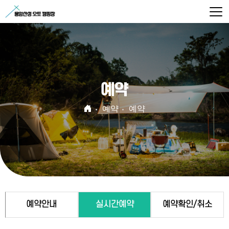
예약
예약
예약
예약안내
실시간예약
예약확인/취소