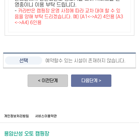
영중이니 이용 부탁 드립니다.
-
카라반은 캠핑장 운영 사정에 따라 교차 대여 할 수 있
음을 양해 부탁 드리겠습니다. 예) (A1<->A2) 4인용 (A3
<->A4) 6인용
예약할수 있는 시설이 존재하지 않습니다.
< 이전단계
다음단계 >
개인정보처리방침
서비스이용약관
용암산성 오토 캠핑장