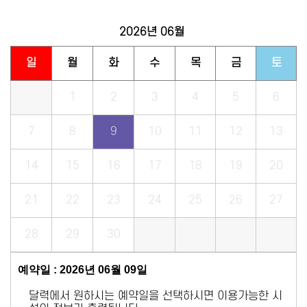
2026년
06월
일
월
화
수
목
금
토
1
2
3
4
5
6
7
8
9
10
11
12
13
14
15
16
17
18
19
20
21
22
23
24
25
26
27
28
29
30
예약일 : 2026년 06월 09일
달력에서 원하시는 예약일을 선택하시면 이용가능한 시