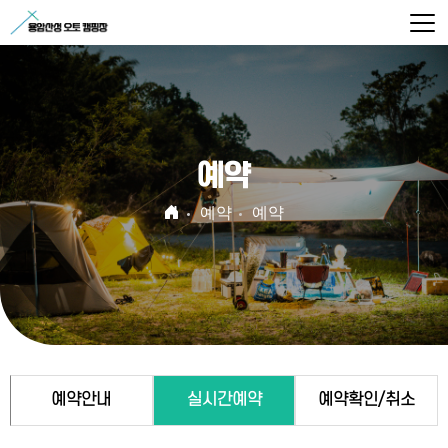
예약
예약
예약
예약안내
실시간예약
예약확인/취소