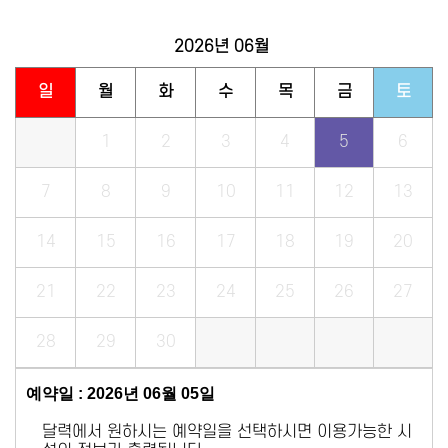
2026년
06월
일
월
화
수
목
금
토
1
2
3
4
5
6
7
8
9
10
11
12
13
14
15
16
17
18
19
20
21
22
23
24
25
26
27
28
29
30
예약일 : 2026년 06월 05일
달력에서 원하시는 예약일을 선택하시면 이용가능한 시