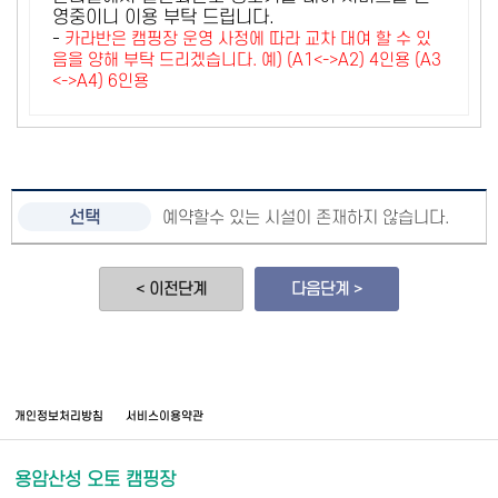
영중이니 이용 부탁 드립니다.
-
카라반은 캠핑장 운영 사정에 따라 교차 대여 할 수 있
음을 양해 부탁 드리겠습니다. 예) (A1<->A2) 4인용 (A3
<->A4) 6인용
예약할수 있는 시설이 존재하지 않습니다.
< 이전단계
다음단계 >
개인정보처리방침
서비스이용약관
용암산성 오토 캠핑장