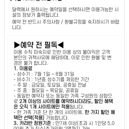
달력에서 원하시는 예약일을 선택하시면 이용가능한 시
설의 정보가 출력됩니다.
예약 전 반드시 주의사항 / 환불규정을 숙지하시기 바랍
니다.
▶예약 전 필독◀
이용 수칙 미숙지로 인한 이용 상의 불이익은 고객
본인의 귀책사유에 해당하며, 이로 인한 환불 및 변
경은 불가 합니다.
1. 이용료
- 성수기 : 7월 1일 ~ 8월 31일
- 비수기 : 1년중 성수기를 제외한 기간
- 주 말 : 금요일, 토요일, 공휴일 전날
- 주 중 : 월요일 ~ 목요일, 공휴일
- 동일한 예약자 또는 동일한 가족 구성원의 성함으
로
2개 이상의 사이트를 예약하시더라도, 할인 혜택
은 오직 1개 사이트에만 적용
됩니다.
- 한 가족 기준 단 한 개의 사이트에,
한 가지 할인 혜
택만 선택(적용)
가능합니다.
3. 카라반 정원기준 :
만7세 이상(초과 시 1인당 5,0