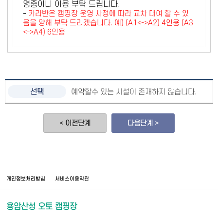
영중이니 이용 부탁 드립니다.
-
카라반은 캠핑장 운영 사정에 따라 교차 대여 할 수 있
음을 양해 부탁 드리겠습니다. 예) (A1<->A2) 4인용 (A3
<->A4) 6인용
예약할수 있는 시설이 존재하지 않습니다.
< 이전단계
다음단계 >
개인정보처리방침
서비스이용약관
용암산성 오토 캠핑장