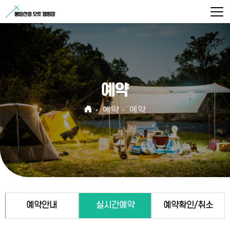
예약
예약
예약
예약안내
실시간예약
예약확인/취소