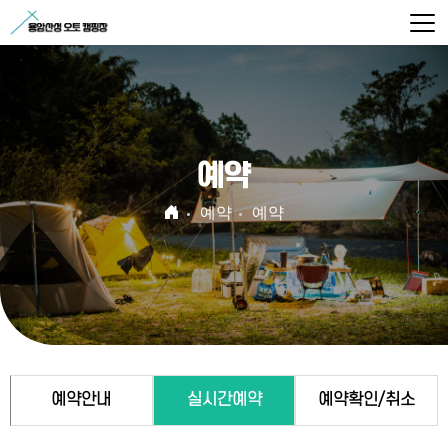
예약
예약
예약
예약안내
실시간예약
예약확인/취소