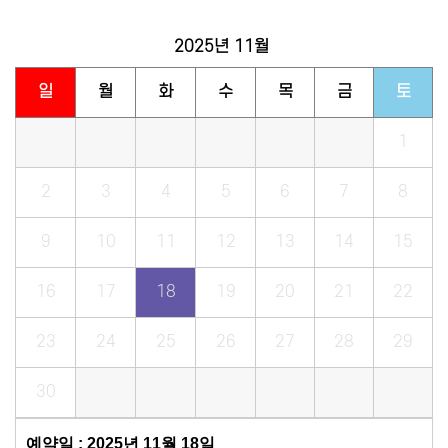
2025년
11월
일
월
화
수
목
금
토
1
2
3
4
5
6
7
8
9
10
11
12
13
14
15
16
17
18
19
20
21
22
23
24
25
26
27
28
29
30
예약일 : 2025년 11월 18일