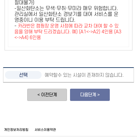
절대불가)
-일산화탄소는 무색·무취·무미라 매우 위험합니다.
관리실에서 일산화탄소 경보기를 대여 서비스를 운
영중이니 이용 부탁 드립니다.
-
카라반은 캠핑장 운영 사정에 따라 교차 대여 할 수 있
음을 양해 부탁 드리겠습니다. 예) (A1<->A2) 4인용 (A3
<->A4) 6인용
예약할수 있는 시설이 존재하지 않습니다.
< 이전단계
다음단계 >
개인정보처리방침
서비스이용약관