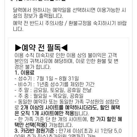
달력에서 원하시는 예약일을 선택하시면 이용가능한 시
설의 정보가 출력됩니다.
예약 전 반드시 주의사항 / 환불규정을 숙지하시기 바랍
니다.
▶예약 전 필독◀
이용 수칙 미숙지로 인한 이용 상의 불이익은 고객
본인의 귀책사유에 해당하며, 이로 인한 환불 및 변
경은 불가 합니다.
1. 이용료
- 성수기 : 7월 1일 ~ 8월 31일
- 비수기 : 1년중 성수기를 제외한 기간
- 주 말 : 금요일, 토요일, 공휴일 전날
- 주 중 : 월요일 ~ 목요일, 공휴일
- 동일한 예약자 또는 동일한 가족 구성원의 성함으
로
2개 이상의 사이트를 예약하시더라도, 할인 혜택
은 오직 1개 사이트에만 적용
됩니다.
- 한 가족 기준 단 한 개의 사이트에,
한 가지 할인 혜
택만 선택(적용)
가능합니다.
3. 카라반 정원기준 :
만7세 이상(초과 시 1인당 5,0