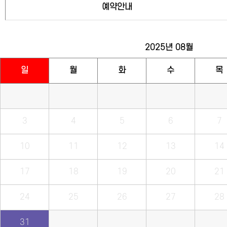
예약안내
2025년
08월
일
월
화
수
목
3
4
5
6
7
10
11
12
13
14
17
18
19
20
21
24
25
26
27
28
31