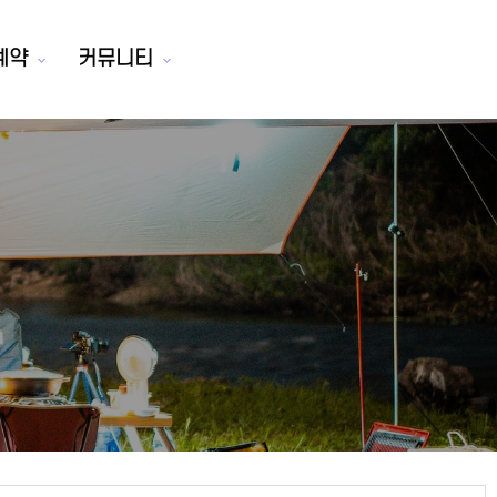
예약
커뮤니티