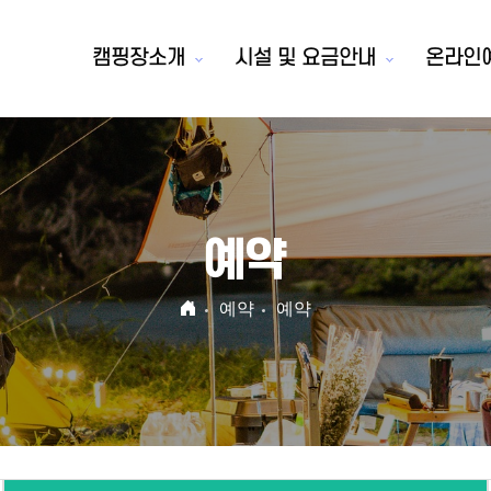
캠핑장소개
시설 및 요금안내
온라인
예약
예약
예약