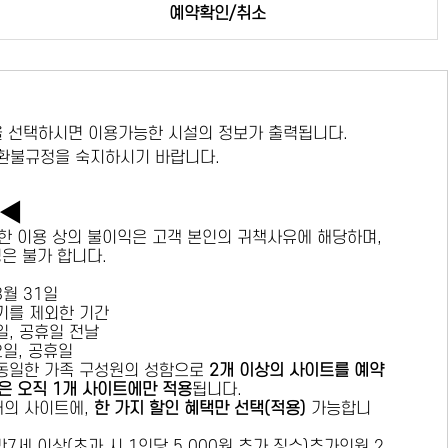
예약확인/취소
 선택하시면 이용가능한 시설의 정보가 출력됩니다.
 환불규정을 숙지하시기 바랍니다.
독◀
한 이용 상의 불이익은 고객 본인의 귀책사유에 해당하며,
경은 불가 합니다.
 8월 31일
수기를 제외한 기간
요일, 공휴일 전날
목요일, 공휴일
 동일한 가족 구성원의 성함으로
2개 이상의 사이트를 예약
은 오직 1개 사이트에만 적용
됩니다.
 개의 사이트에,
한 가지 할인 혜택만 선택(적용)
가능합니
7세 이상(초과 시 1인당 5,000원 추가 징수)추가인원 2