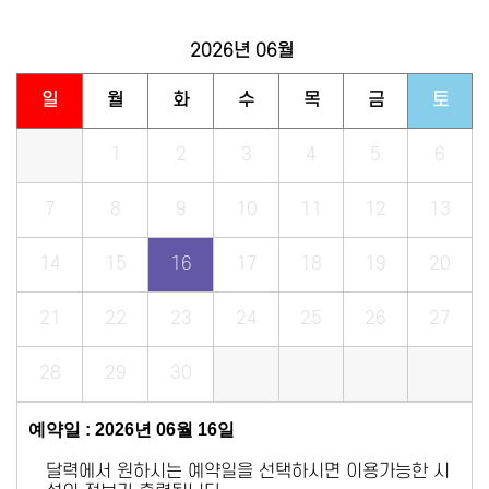
2026년
06월
일
월
화
수
목
금
토
1
2
3
4
5
6
7
8
9
10
11
12
13
14
15
16
17
18
19
20
21
22
23
24
25
26
27
28
29
30
예약일 : 2026년 06월 16일
달력에서 원하시는 예약일을 선택하시면 이용가능한 시