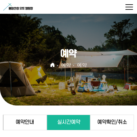
예약
예약
예약
예약안내
실시간예약
예약확인/취소