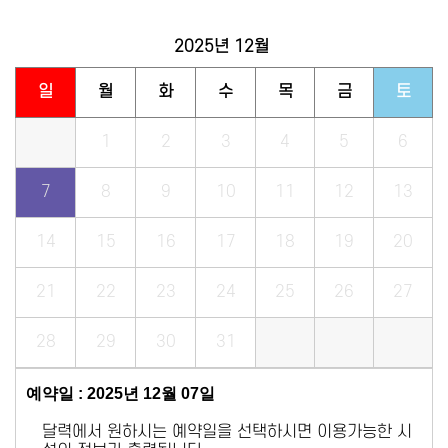
2025년
12월
일
월
화
수
목
금
토
1
2
3
4
5
6
7
8
9
10
11
12
13
14
15
16
17
18
19
20
21
22
23
24
25
26
27
28
29
30
31
예약일 : 2025년 12월 07일
달력에서 원하시는 예약일을 선택하시면 이용가능한 시