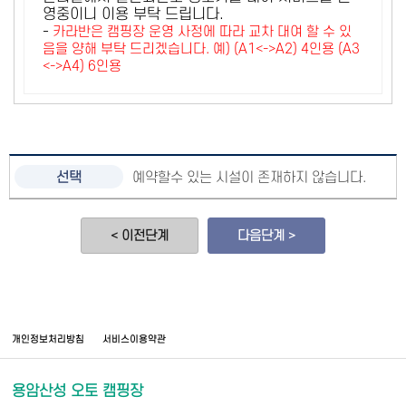
영중이니 이용 부탁 드립니다.
-
카라반은 캠핑장 운영 사정에 따라 교차 대여 할 수 있
음을 양해 부탁 드리겠습니다. 예) (A1<->A2) 4인용 (A3
<->A4) 6인용
예약할수 있는 시설이 존재하지 않습니다.
< 이전단계
다음단계 >
개인정보처리방침
서비스이용약관
용암산성 오토 캠핑장