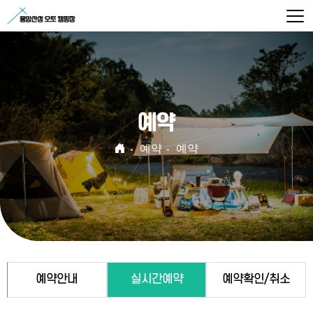
예약
예약
예약
예약안내
실시간예약
예약확인/취소