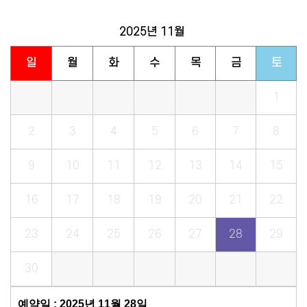
2025년
11월
일
월
화
수
목
금
토
1
2
3
4
5
6
7
8
9
10
11
12
13
14
15
16
17
18
19
20
21
22
23
24
25
26
27
28
29
30
예약일 : 2025년 11월 28일