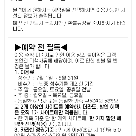
달력에서 원하시는 예약일을 선택하시면 이용가능한 시
설의 정보가 출력됩니다.
예약 전 반드시 주의사항 / 환불규정을 숙지하시기 바랍
니다.
▶예약 전 필독◀
이용 수칙 미숙지로 인한 이용 상의 불이익은 고객
본인의 귀책사유에 해당하며, 이로 인한 환불 및 변
경은 불가 합니다.
1. 이용료
- 성수기 : 7월 1일 ~ 8월 31일
- 비수기 : 1년중 성수기를 제외한 기간
- 주 말 : 금요일, 토요일, 공휴일 전날
- 주 중 : 월요일 ~ 목요일, 공휴일
- 동일한 예약자 또는 동일한 가족 구성원의 성함으
로
2개 이상의 사이트를 예약하시더라도, 할인 혜택
은 오직 1개 사이트에만 적용
됩니다.
- 한 가족 기준 단 한 개의 사이트에,
한 가지 할인 혜
택만 선택(적용)
가능합니다.
3. 카라반 정원기준 :
만7세 이상(초과 시 1인당 5,0