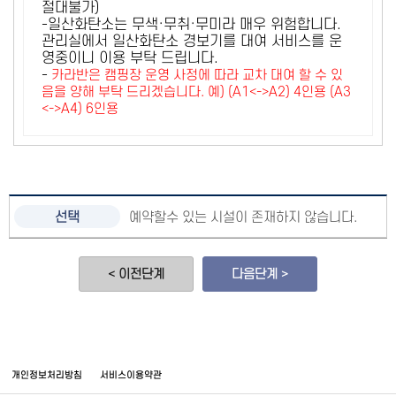
절대불가)
-일산화탄소는 무색·무취·무미라 매우 위험합니다.
관리실에서 일산화탄소 경보기를 대여 서비스를 운
영중이니 이용 부탁 드립니다.
-
카라반은 캠핑장 운영 사정에 따라 교차 대여 할 수 있
음을 양해 부탁 드리겠습니다. 예) (A1<->A2) 4인용 (A3
<->A4) 6인용
예약할수 있는 시설이 존재하지 않습니다.
< 이전단계
다음단계 >
개인정보처리방침
서비스이용약관