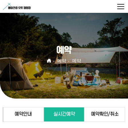
예약
예약
예약
예약안내
실시간예약
예약확인/취소