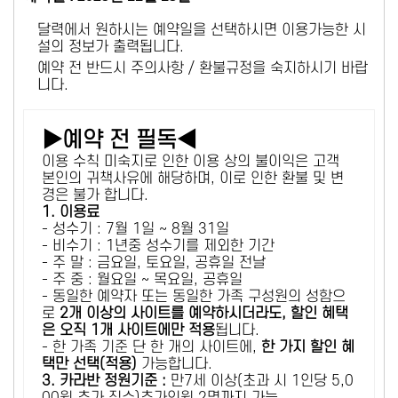
달력에서 원하시는 예약일을 선택하시면 이용가능한 시
설의 정보가 출력됩니다.
예약 전 반드시 주의사항 / 환불규정을 숙지하시기 바랍
니다.
▶예약 전 필독◀
이용 수칙 미숙지로 인한 이용 상의 불이익은 고객
본인의 귀책사유에 해당하며, 이로 인한 환불 및 변
경은 불가 합니다.
1. 이용료
- 성수기 : 7월 1일 ~ 8월 31일
- 비수기 : 1년중 성수기를 제외한 기간
- 주 말 : 금요일, 토요일, 공휴일 전날
- 주 중 : 월요일 ~ 목요일, 공휴일
- 동일한 예약자 또는 동일한 가족 구성원의 성함으
로
2개 이상의 사이트를 예약하시더라도, 할인 혜택
은 오직 1개 사이트에만 적용
됩니다.
- 한 가족 기준 단 한 개의 사이트에,
한 가지 할인 혜
택만 선택(적용)
가능합니다.
3. 카라반 정원기준 :
만7세 이상(초과 시 1인당 5,0