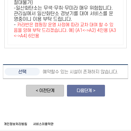
절대불가)
-일산화탄소는 무색·무취·무미라 매우 위험합니다.
관리실에서 일산화탄소 경보기를 대여 서비스를 운
영중이니 이용 부탁 드립니다.
-
카라반은 캠핑장 운영 사정에 따라 교차 대여 할 수 있
음을 양해 부탁 드리겠습니다. 예) (A1<->A2) 4인용 (A3
<->A4) 6인용
예약할수 있는 시설이 존재하지 않습니다.
< 이전단계
다음단계 >
개인정보처리방침
서비스이용약관