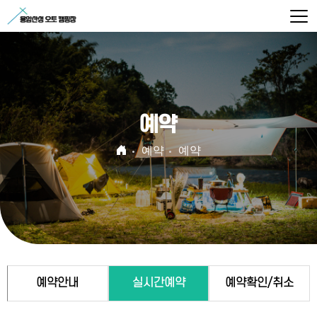
예약
예약
예약
예약안내
실시간예약
예약확인/취소